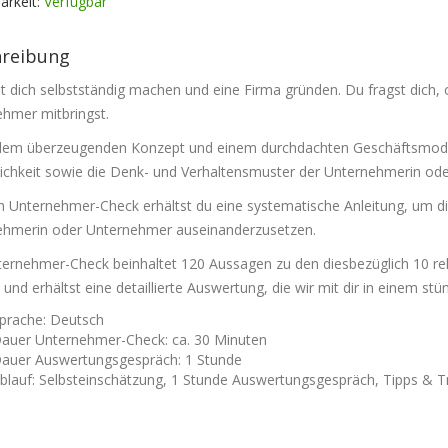
arkeit:
Verfügbar
hreibung
st dich selbstständig machen und eine Firma gründen. Du fragst dich,
ehmer mitbringst.
em überzeugenden Konzept und einem durchdachten Geschäftsmodell 
ichkeit sowie die Denk- und Verhaltensmuster der Unternehmerin ode
 Unternehmer-Check erhältst du eine systematische Anleitung, um d
ehmerin oder Unternehmer auseinanderzusetzen.
ernehmer-Check beinhaltet 120 Aussagen zu den diesbezüglich 10 r
n und erhältst eine detaillierte Auswertung, die wir mit dir in eine
prache: Deutsch
auer Unternehmer-Check: ca. 30 Minuten
auer Auswertungsgespräch: 1 Stunde
blauf: Selbsteinschätzung, 1 Stunde Auswertungsgespräch, Tipps & T