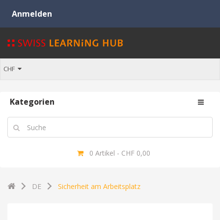
CHF
Kategorien
0 Artikel - CHF 0,00
DE
Sicherheit am Arbeitsplatz