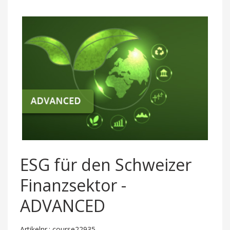
ESG für den Schweizer
Finanzsektor -
ADVANCED
Artikelnr.: course22935