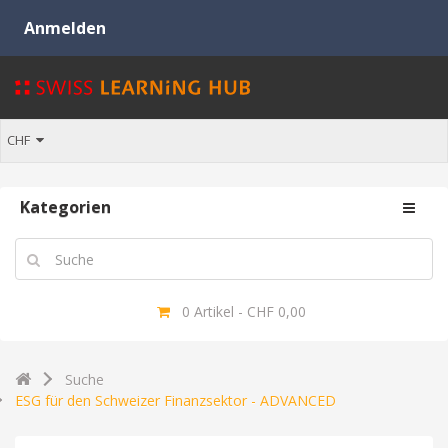
CHF
Kategorien
0 Artikel - CHF 0,00
Suche
ESG für den Schweizer Finanzsektor - ADVANCED