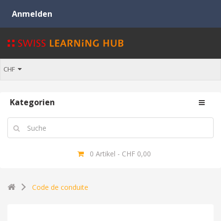
CHF
Kategorien
0 Artikel - CHF 0,00
Code de conduite